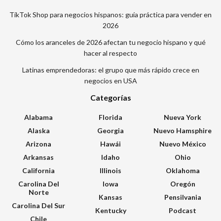
TikTok Shop para negocios hispanos: guía práctica para vender en
2026
Cómo los aranceles de 2026 afectan tu negocio hispano y qué
hacer al respecto
Latinas emprendedoras: el grupo que más rápido crece en
negocios en USA
Categorías
Alabama
Florida
Nueva York
Alaska
Georgia
Nuevo Hamsphire
Arizona
Hawái
Nuevo México
Arkansas
Idaho
Ohio
California
Illinois
Oklahoma
Carolina Del
Iowa
Oregón
Norte
Kansas
Pensilvania
Carolina Del Sur
Kentucky
Podcast
Chile