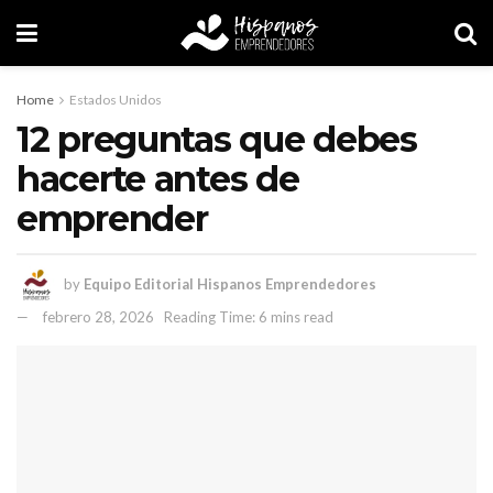
Home
Estados Unidos
12 preguntas que debes
hacerte antes de
emprender
by
Equipo Editorial Hispanos Emprendedores
febrero 28, 2026
Reading Time: 6 mins read