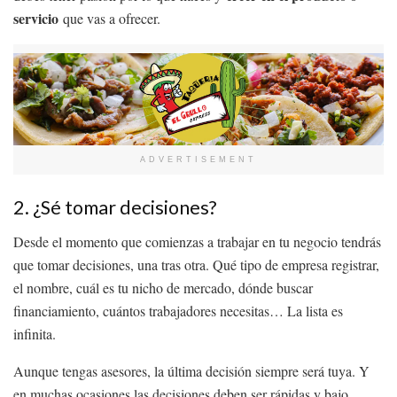
servicio
que vas a ofrecer.
ADVERTISEMENT
2. ¿Sé tomar decisiones?
Desde el momento que comienzas a trabajar en tu negocio tendrás
que tomar decisiones, una tras otra. Qué tipo de empresa registrar,
el nombre, cuál es tu nicho de mercado, dónde buscar
financiamiento, cuántos trabajadores necesitas… La lista es
infinita.
Aunque tengas asesores, la última decisión siempre será tuya. Y
en muchas ocasiones las decisiones deben ser rápidas y bajo