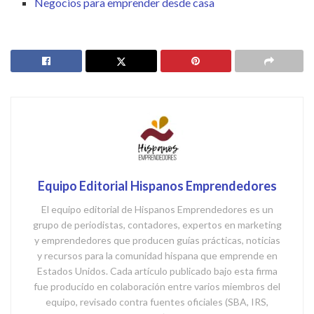
Negocios para emprender desde casa
Equipo Editorial Hispanos Emprendedores
El equipo editorial de Hispanos Emprendedores es un
grupo de periodistas, contadores, expertos en marketing
y emprendedores que producen guías prácticas, noticias
y recursos para la comunidad hispana que emprende en
Estados Unidos. Cada artículo publicado bajo esta firma
fue producido en colaboración entre varios miembros del
equipo, revisado contra fuentes oficiales (SBA, IRS,