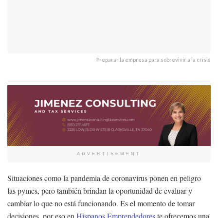
Preparar la empresa para sobrevivir a la crisis
ADVERTISEMENT
Situaciones como la pandemia de coronavirus ponen en peligro
las pymes, pero también brindan la oportunidad de evaluar y
cambiar lo que no está funcionando. Es el momento de tomar
decisiones, por eso en
Hispanos Emprendedores
te ofrecemos una