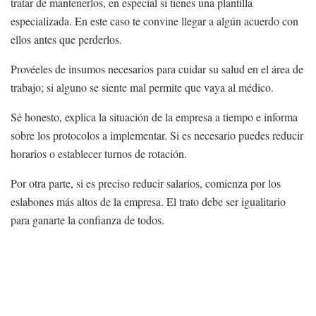
tratar de mantenerlos, en especial si tienes una plantilla
especializada. En este caso te convine llegar a algún acuerdo con
ellos antes que perderlos.
Provéeles de insumos necesarios para cuidar su salud en el área de
trabajo; si alguno se siente mal permite que vaya al médico.
Sé honesto, explica la situación de la empresa a tiempo e informa
sobre los protocolos a implementar. Si es necesario puedes reducir
horarios o establecer turnos de rotación.
Por otra parte, si es preciso reducir salarios, comienza por los
eslabones más altos de la empresa. El trato debe ser igualitario
para ganarte la confianza de todos.
Finanzas
El impacto no es igual en todos los sectores. Aunque el efecto de
la covid-19 será negativo para la mayoría de los negocios, en