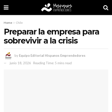
Home
Chile
Preparar la empresa para
sobrevivir a la crisis
by
Equipo Editorial Hispanos Emprendedores
junio 18, 2026
Reading Time: 5 mins read