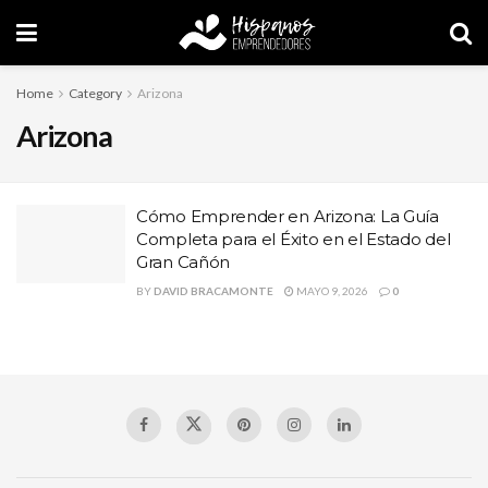
Home
Category
Arizona
Arizona
Cómo Emprender en Arizona: La Guía
Completa para el Éxito en el Estado del
Gran Cañón
BY
DAVID BRACAMONTE
MAYO 9, 2026
0