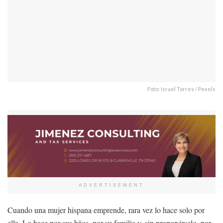
Foto: Israel Torres / Pexels
ADVERTISEMENT
Cuando una mujer hispana emprende, rara vez lo hace solo por
ella. Lo hace por sus hijos, por su familia y, sin proponérselo, por