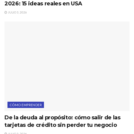
2026: 15 ideas reales en USA
JULIO 3, 2026
CÓMO EMPRENDER
De la deuda al propósito: cómo salir de las
tarjetas de crédito sin perder tu negocio
JULIO 3, 2026