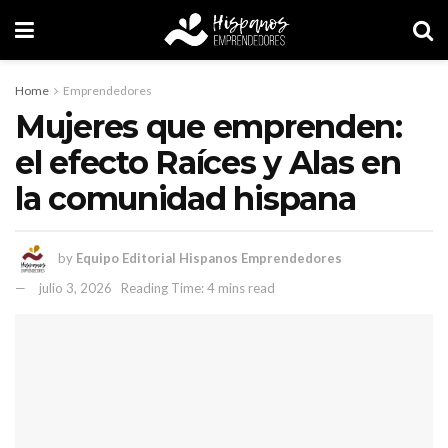
Home
Emprendedores
Mujeres que emprenden:
el efecto Raíces y Alas en
la comunidad hispana
by
Equipo Editorial Hispanos Emprendedores
julio 3, 2026
Reading Time: 4 mins read