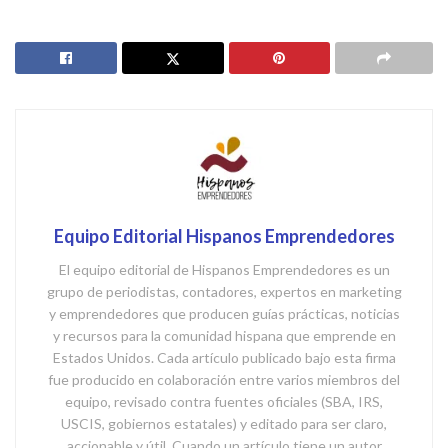
Equipo Editorial Hispanos Emprendedores
El equipo editorial de Hispanos Emprendedores es un
grupo de periodistas, contadores, expertos en marketing
y emprendedores que producen guías prácticas, noticias
y recursos para la comunidad hispana que emprende en
Estados Unidos. Cada artículo publicado bajo esta firma
fue producido en colaboración entre varios miembros del
equipo, revisado contra fuentes oficiales (SBA, IRS,
USCIS, gobiernos estatales) y editado para ser claro,
accionable y útil. Cuando un artículo tiene un autor