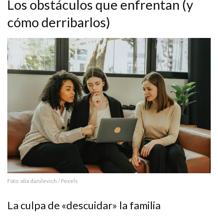
Los obstáculos que enfrentan (y
cómo derribarlos)
Foto: olia danilevich / Pexels
La culpa de «descuidar» la familia