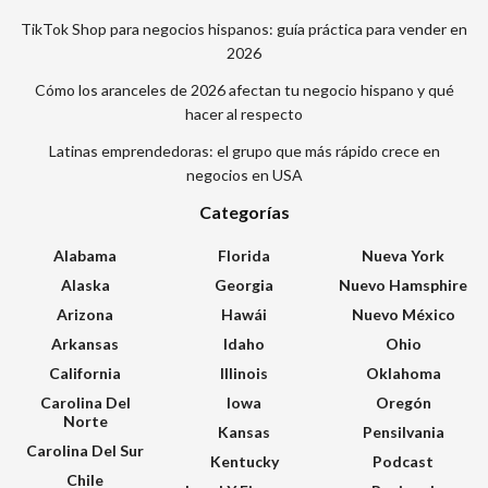
TikTok Shop para negocios hispanos: guía práctica para vender en
2026
Cómo los aranceles de 2026 afectan tu negocio hispano y qué
hacer al respecto
Latinas emprendedoras: el grupo que más rápido crece en
negocios en USA
Categorías
Alabama
Florida
Nueva York
Alaska
Georgia
Nuevo Hamsphire
Arizona
Hawái
Nuevo México
Arkansas
Idaho
Ohio
California
Illinois
Oklahoma
Carolina Del
Iowa
Oregón
Norte
Kansas
Pensilvania
Carolina Del Sur
Kentucky
Podcast
Chile