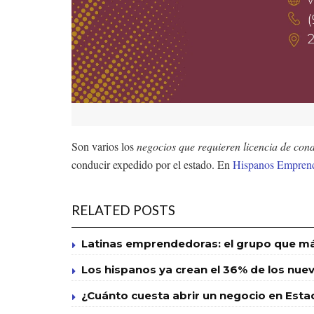
Son varios los
negocios que requieren licencia de con
conducir expedido por el estado. En
Hispanos Empren
RELATED POSTS
Latinas emprendedoras: el grupo que má
Los hispanos ya crean el 36% de los nuevo
¿Cuánto cuesta abrir un negocio en Esta