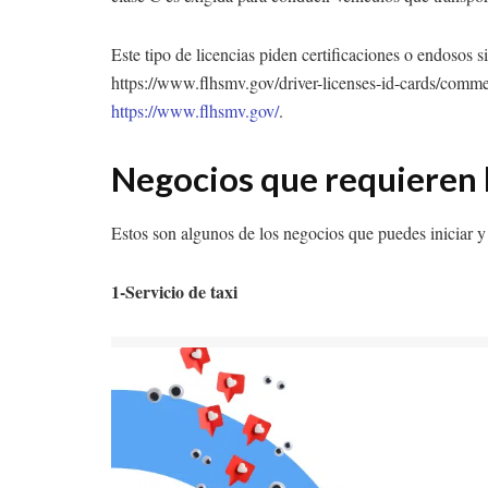
Este tipo de licencias piden certificaciones o endosos s
https://www.flhsmv.gov/driver-licenses-id-cards/commerc
https://www.flhsmv.gov/
.
Negocios que requieren l
Estos son algunos de los negocios que puedes iniciar y 
1-Servicio de taxi