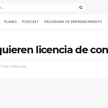
PLANES
PODCAST
PROGRAMA DE EMPRENDIMIENTO
uieren licencia de con
 Time: 6 mins read