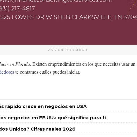
ADVERTISEMENT
ducir en Florida
. Existen emprendimientos en los que necesitas usar un
dedores
te contamos cuáles puedes iniciar.
s rápido crece en negocios en USA
s negocios en EE.UU.: qué significa para ti
dos Unidos? Cifras reales 2026