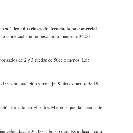
Tiene dos clases de licencia, la no comercial
línea.
o no comercial con un peso bruto menor de 26.001
otorizados de 2 y 3 ruedas de 50cc o menos. Los
, de visión, audición y manejo. Si tienes menos de 18
.
tación firmada por el padre
Mientras que, la licencia de
n vehículos de 26. 001 libras o más. Es indicada para