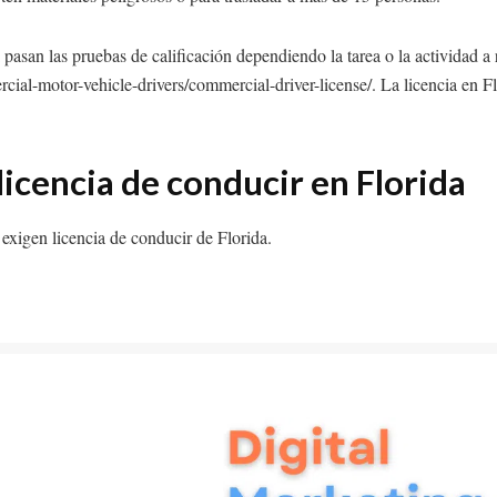
i pasan las pruebas de calificación dependiendo la tarea o la actividad a 
ial-motor-vehicle-drivers/commercial-driver-license/. La licencia en Fl
icencia de conducir en Florida
exigen licencia de conducir de Florida.