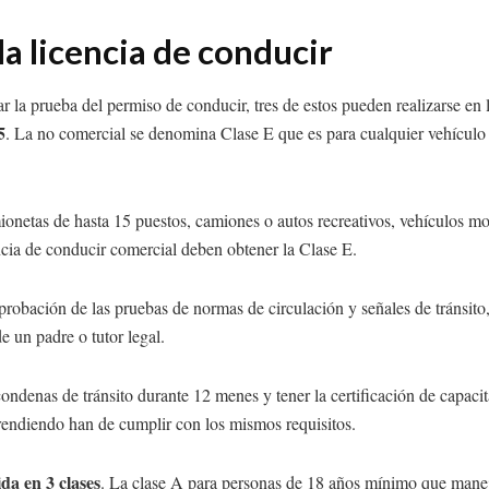
la licencia de conducir
ar la prueba del permiso de conducir, tres de estos pueden realizarse en 
5
. La no comercial se denomina Clase E que es para cualquier vehícul
ionetas de hasta 15 puestos, camiones o autos recreativos, vehículos m
ncia de conducir comercial deben obtener la Clase E.
probación de las pruebas de normas de circulación y señales de tránsito
e un padre o tutor legal.
ondenas de tránsito durante 12 menes y tener la certificación de capaci
prendiendo han de cumplir con los mismos requisitos.
da en 3 clases
. La clase A para personas de 18 años mínimo que maneje