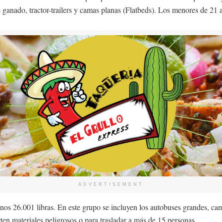
 ganado, tractor-trailers y camas planas (Flatbeds). Los menores de 21 
ADVERTISEMENT
nos 26.001 libras. En este grupo se incluyen los autobuses grandes, c
ten materiales peligrosos o para trasladar a más de 15 personas.