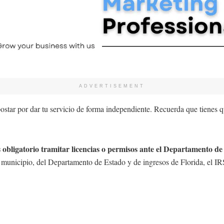
ADVERTISEMENT
star por dar tu servicio de forma independiente. Recuerda que tienes q
es obligatorio tramitar licencias o permisos ante el Departamento 
unicipio, del Departamento de Estado y de ingresos de Florida, el IRS