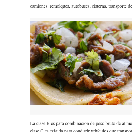
camiones, remolques, autobuses, cisterna, transporte de
La clase B es para combinación de peso bruto de al me
clase C es exigida para conducir vehículos que transpor