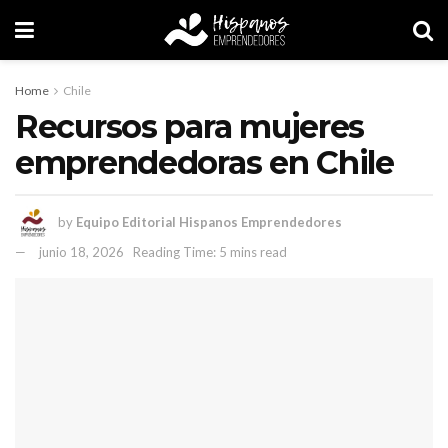
Home
Chile
Recursos para mujeres
emprendedoras en Chile
by
Equipo Editorial Hispanos Emprendedores
junio 18, 2026
Reading Time: 5 mins read