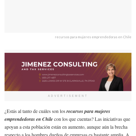
recursos para mujeres emprendedoras en Chile
ADVERTISEMENT
¿Estás al tanto de cuáles son los
recursos para mujeres
emprendedoras en Chile
con los que cuentas? Las iniciativas que
apoyan a esta población están en aumento, aunque aún la brecha
respecto a los hombres dueños de empresas es bastante amplia. A