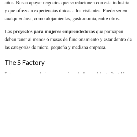
años. Busca apoyar negocios que se relacionen con esta industria
y que ofrezcan experiencias únicas a los visitantes. Puede ser en
cualquier área, como alojamientos, gastronomía, entre otros.
proyectos para mujeres emprendedoras
Los
que participen
deben tener al menos 6 meses de funcionamiento y estar dentro de
las categorías de micro, pequeña y mediana empresa.
The S Factory
Este programa exclusivo para mujeres lo lleva adelante Start-Up
Chile de Corfo. A través de The S factory se puede conseguir
financiamiento para proyectos tecnológicos.