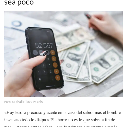
sea poco
Foto: Mikhail Nilov / Pexels
«Hay tesoro precioso y aceite en la casa del sabio, mas el hombre
insensato todo lo disipa.» El ahorro no es lo que sobra a fin de
mes —porque nunca sobra—; es lo primero que apartas cuando