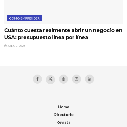
CÓMO EMPRENDER
Cuánto cuesta realmente abrir un negocio en
USA: presupuesto línea por línea
JULIO 7, 2026
Home
Directorio
Revista