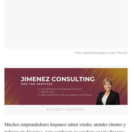
Foto: www.kaboompics.com / Pexels
ADVERTISEMENT
Muchos emprendedores hispanos saben vender, atender clientes y
trabajar sin descanso, pero confiesan en voz baja que las finanzas