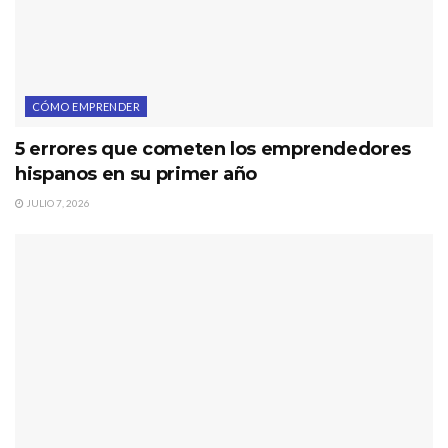
CÓMO EMPRENDER
5 errores que cometen los emprendedores
hispanos en su primer año
JULIO 7, 2026