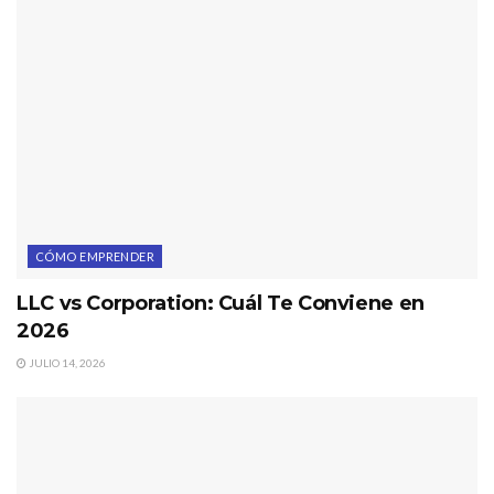
CÓMO EMPRENDER
LLC vs Corporation: Cuál Te Conviene en
2026
JULIO 14, 2026