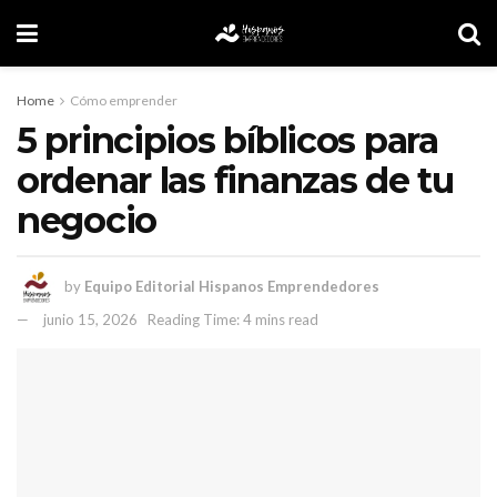
Home
Cómo emprender
5 principios bíblicos para
ordenar las finanzas de tu
negocio
by
Equipo Editorial Hispanos Emprendedores
junio 15, 2026
Reading Time: 4 mins read