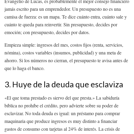
Evangelio de Lucas, es probablemente el mejor consejo financiero
jamás escrito para un emprendedor. Un presupuesto no es una
camisa de fuerza: es un mapa. Te dice cuánto entra, cuánto sale y
cuánto te queda para reinvertir. Sin presupuesto, decides por
emoción; con presupuesto, decides por datos.
Empieza simple: ingresos del mes, costos fijos (renta, servicios,
nómina), costos variables (insumos, publicidad) y una meta de
ahorro. Si los números no cierran, el presupuesto te avisa antes de
que lo haga el banco.
3. Huye de la deuda que esclaviza
«El que toma prestado es siervo del que presta.» La sabiduría
bíblica no prohíbe el crédito, pero advierte sobre su poder de
esclavizar. No toda deuda es igual: un préstamo para comprar
maquinaria que produce ingresos es muy distinto a financiar
gastos de consumo con tarjetas al 24% de interés. La crisis de