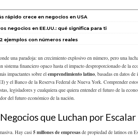
s rápido crece en negocios en USA
s negocios en EE.UU.: qué significa para ti
12 ejemplos con números reales
onde una paradoja: un crecimiento explosivo en número, pero una lucha c
un sistema financiero opaco hasta el impacto desproporcionado de la eco
emprendimiento latino
 más impactantes sobre el
, basadas en datos de 
SLEI) y el Banco de la Reserva Federal de Nueva York. Comprender esto
stas, legisladores y cualquiera que quiera entender el futuro de la eco
cador del futuro económico de la nación.
 Negocios que Luchan por Escalar
5 millones de empresas
masiva. Hay casi
de propiedad de latinos en E