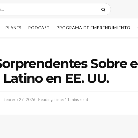
PLANES
PODCAST
PROGRAMA DE EMPRENDIMIENTO
Sorprendentes Sobre e
Latino en EE. UU.
febrero 27, 2026
Reading Time: 11 mins read