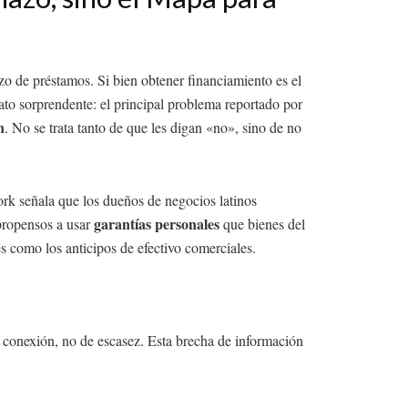
azo de préstamos. Si bien obtener financiamiento es el
dato sorprendente: el principal problema reportado por
n
. No se trata tanto de que les digan «no», sino de no
ork señala que los dueños de negocios latinos
garantías personales
 propensos a usar
que bienes del
rés como los anticipos de efectivo comerciales.
y conexión, no de escasez. Esta brecha de información