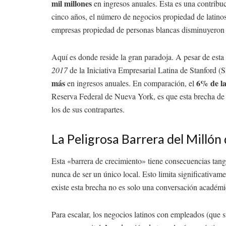
mil millones
en ingresos anuales. Esta es una contrib
cinco años, el número de negocios propiedad de latino
empresas propiedad de personas blancas disminuyeron
Aquí es donde reside la gran paradoja. A pesar de esta
2017
de la Iniciativa Empresarial Latina de Stanford (S
más
6% de l
en ingresos anuales. En comparación, el
Reserva Federal de Nueva York, es que esta brecha de e
los de sus contrapartes.
La Peligrosa Barrera del Millón
Esta «barrera de crecimiento» tiene consecuencias tangib
nunca de ser un único local. Esto limita significativ
existe esta brecha no es solo una conversación académi
Para escalar, los negocios latinos con empleados (que