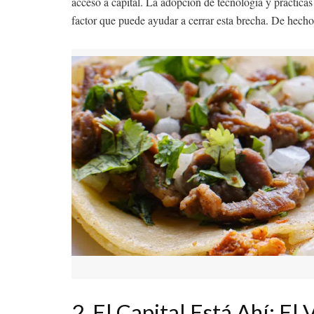
acceso a capital. La adopción de tecnología y prácticas
factor que puede ayudar a cerrar esta brecha. De hecho
2. El Capital Está Ahí: E