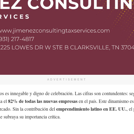
ADVERTISEMENT
dos es innegable y digno de celebración. Las cifras son contundentes:
82% de todas las nuevas empresas
a el
en el país. Este dinamismo es
emprendimiento latino en EE. UU.
rcado. Sin la contribución del
, e
 subraya su importancia crítica.