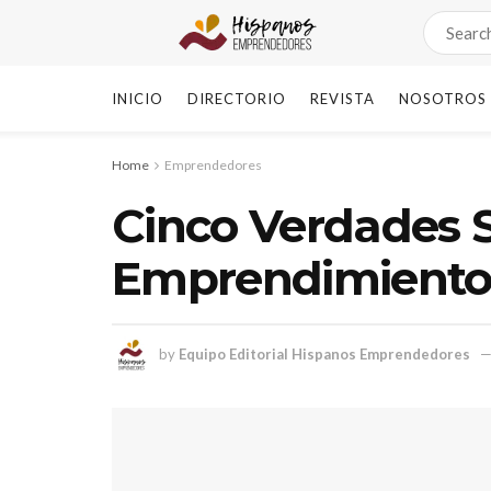
INICIO
DIRECTORIO
REVISTA
NOSOTROS
Home
Emprendedores
Cinco Verdades 
Emprendimiento 
by
Equipo Editorial Hispanos Emprendedores