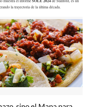
SOLE 2024
 lo muestra el informe
de Stanford, es un
ando la trayectoria de la última década.
hazo, sino el Mapa para