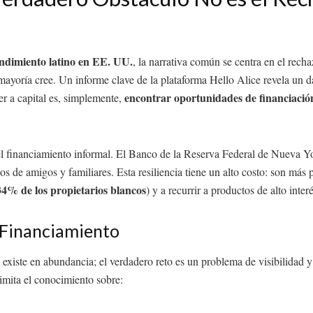
dimiento latino en EE. UU.
, la narrativa común se centra en el rech
 mayoría cree. Un informe clave de la plataforma Hello Alice revela un 
encontrar oportunidades de financiació
er a capital es, simplemente,
el financiamiento informal. El Banco de la Reserva Federal de Nueva Y
 de amigos y familiares. Esta resiliencia tiene un alto costo: son más
34% de los propietarios blancos
) y a recurrir a productos de alto inte
 Financiamiento
existe en abundancia; el verdadero reto es un problema de visibilidad 
limita el conocimiento sobre: