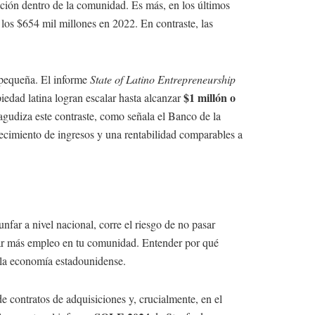
ción dentro de la comunidad. Es más, en los últimos
los $654 mil millones en 2022. En contraste, las
 pequeña. El informe
State of Latino Entrepreneurship
$1 millón o
iedad latina logran escalar hasta alcanzar
gudiza este contraste, como señala el Banco de la
recimiento de ingresos y una rentabilidad comparables a
unfar a nivel nacional, corre el riesgo de no pasar
erar más empleo en tu comunidad. Entender por qué
n la economía estadounidense.
e contratos de adquisiciones y, crucialmente, en el