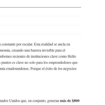
onstante por escalar. Esta realidad se ancla en
nomía, creando una barrera invisible para el
informes recientes de instituciones clave como Hello
s puntos es clave no solo para los emprendedores que
nomía estadounidense. Porque el éxito de los negocios
más de $800
stados Unidos que, en conjunto, generan