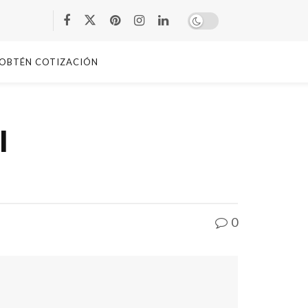
OBTÉN COTIZACIÓN
l
0