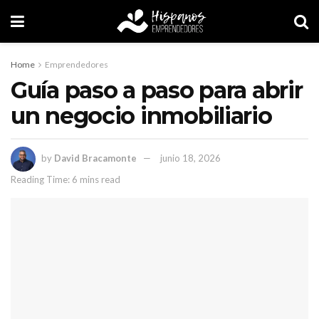
Home
Emprendedores
Guía paso a paso para abrir
un negocio inmobiliario
by
David Bracamonte
junio 18, 2026
Reading Time: 6 mins read