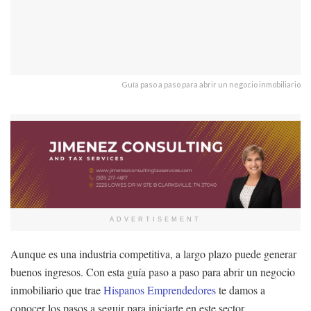
Guía paso a paso para abrir un negocio inmobiliario
ADVERTISEMENT
Aunque es una industria competitiva, a largo plazo puede generar
buenos ingresos. Con esta guía paso a paso para abrir un negocio
inmobiliario que trae
Hispanos Emprendedores
te damos a
conocer los pasos a seguir para iniciarte en este sector.