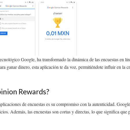
cnológico Google, ha transformado la dinámica de las encuestas en líne
ara ganar dinero, esta aplicación te da voz, permitiéndote influir en la 
pinion Rewards?
licaciones de encuestas es su compromiso con la autenticidad. Google
vicios. Además, las encuestas son cortas y directas, lo que significa q