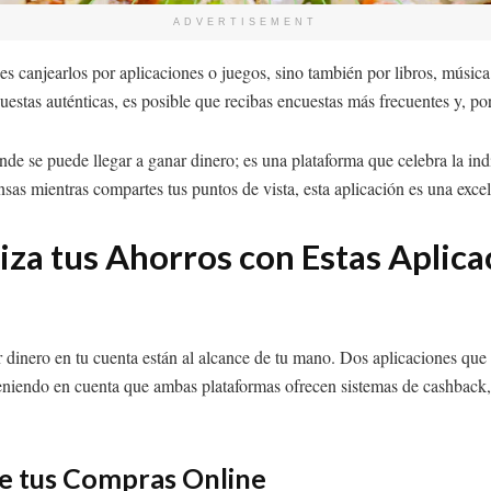
ADVERTISEMENT
es canjearlos por aplicaciones o juegos, sino también por libros, músic
puestas auténticas, es posible que recibas encuestas más frecuentes y, po
 se puede llegar a ganar dinero; es una plataforma que celebra la indi
sas mientras compartes tus puntos de vista, esta aplicación es una exce
iza tus Ahorros con Estas Aplic
ar dinero en tu cuenta están al alcance de tu mano. Dos aplicaciones qu
eniendo en cuenta que ambas plataformas ofrecen sistemas de cashback,
e tus Compras Online