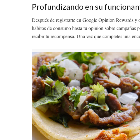
Profundizando en su funciona
Después de registrarte en Google Opinion Rewards y deta
hábitos de consumo hasta tu opinión sobre campañas publ
recibir tu recompensa. Una vez que completes una encue