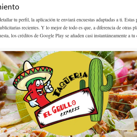
miento
llar tu perfil, la aplicación te enviará encuestas adaptadas a ti. Esta
icitarias recientes. Y lo mejor de todo es que, a diferencia de otras p
sta, los créditos de Google Play se añaden casi instantáneamente a tu 