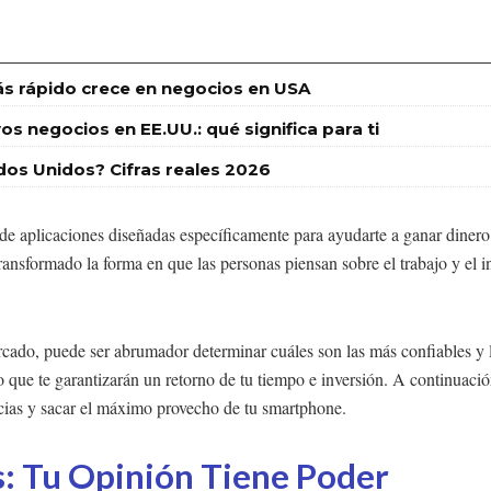
s rápido crece en negocios en USA
s negocios en EE.UU.: qué significa para ti
dos Unidos? Cifras reales 2026
de aplicaciones diseñadas específicamente para ayudarte a ganar dinero, 
ransformado la forma en que las personas piensan sobre el trabajo y el in
rcado, puede ser abrumador determinar cuáles son las más confiables y 
o que te garantizarán un retorno de tu tiempo e inversión. A continuac
cias y sacar el máximo provecho de tu smartphone.
: Tu Opinión Tiene Poder