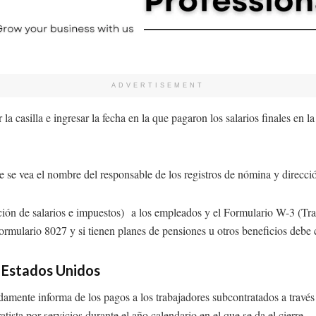
ADVERTISEMENT
la casilla e ingresar la fecha en la que pagaron los salarios finales en 
e se vea el nombre del responsable de los registros de nómina y direcc
ión de salarios e impuestos) a los empleados y el Formulario W-3 (Tra
ormulario 8027 y si tienen planes de pensiones u otros beneficios debe 
n Estados Unidos
uidamente informa de los pagos a los trabajadores subcontratados a tr
sta por servicios durante el año calendario en el que se da el cierre.