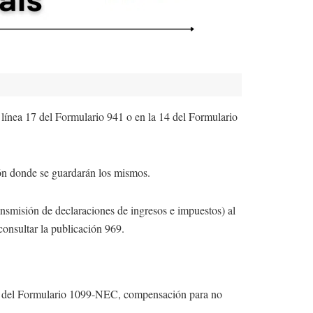
la línea 17 del Formulario 941 o en la 14 del Formulario
ión donde se guardarán los mismos.
nsmisión de declaraciones de ingresos e impuestos) al
consultar la publicación 969.
avés del Formulario 1099-NEC, compensación para no