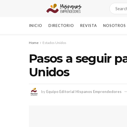
INICIO
DIRECTORIO
REVISTA
NOSOTROS
Home
Estados Unidos
Pasos a seguir p
Unidos
by
Equipo Editorial Hispanos Emprendedores