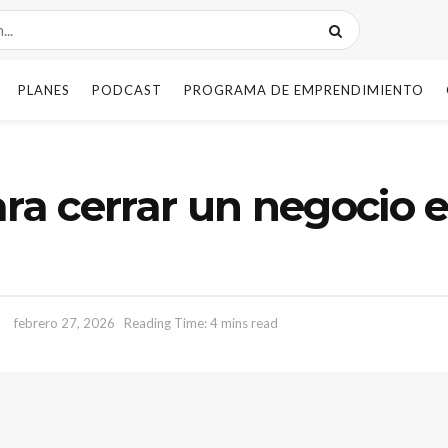
PLANES
PODCAST
PROGRAMA DE EMPRENDIMIENTO
ara cerrar un negocio 
febrero 27, 2026
Reading Time: 4 mins read