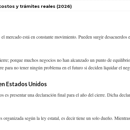
stos y trámites reales (2026)
e el mercado está en constante movimiento. Pueden surgir desacuerdos e
 cierre; porque muchos negocios no han alcanzado un punto de equilibrio
rre para no tener ningún problema en el futuro si deciden liquidar el neg
 en Estados Unidos
 es presentar una declaración final para el año del cierre. Dicha decla
 organizada según la ley estatal, es decir tiene un solo dueño. Mientra