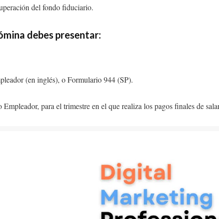
peración del fondo fiduciario.
nómina debes presentar:
mpleador (en inglés), o Formulario 944 (SP).
mpleador, para el trimestre en el que realiza los pagos finales de salar