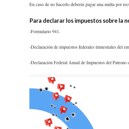
En caso de no hacerlo deberás pagar una multa por recu
Para declarar los impuestos sobre la 
-Formulario 941.
-Declaración de impuestos federales trimestrales del e
-Declaración Federal Anual de Impuestos del Patrono o E