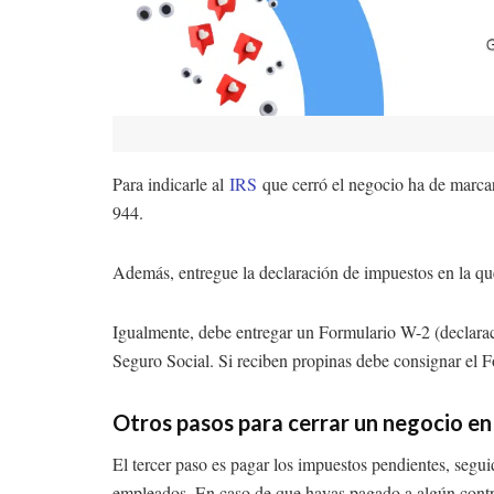
Para indicarle al
IRS
que cerró el negocio ha de marcar 
944.
Además, entregue la declaración de impuestos en la qu
Igualmente, debe entregar un Formulario W-2 (declarac
Seguro Social. Si reciben propinas debe consignar el F
Otros pasos para cerrar un negocio e
El tercer paso es pagar los impuestos pendientes, seg
empleados. En caso de que hayas pagado a algún contrati