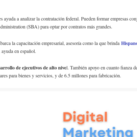
les ayuda a analizar la contratación federal. Pueden formar empresas co
dministration (SBA) para optar por contratos más grandes.
Hispan
abarca la capacitación empresarial, asesoría como la que brinda
 ayuda en español.
arrollo de ejecutivos de alto nive
l. También apoyo en cuanto fianza de
es para bienes y servicios, y de 6.5 millones para fabricación.