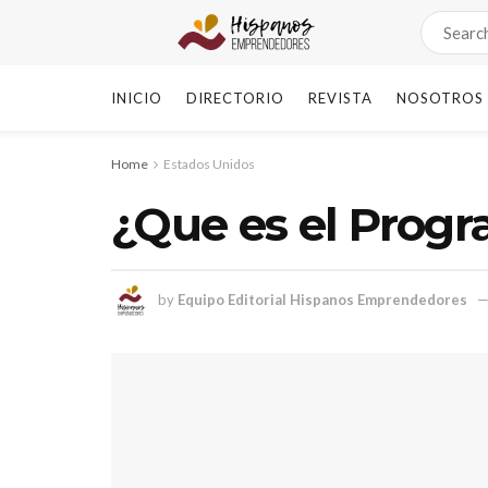
INICIO
DIRECTORIO
REVISTA
NOSOTROS
Home
Estados Unidos
¿Que es el Progr
by
Equipo Editorial Hispanos Emprendedores