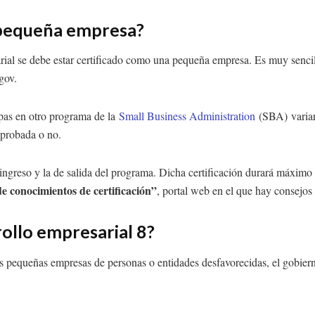
 pequeña empresa?
ial se debe estar certificado como una pequeña empresa. Es muy sencillo
gov.
ipas en otro programa de la
Small Business Administration
(SBA) variar
 aprobada o no.
 de ingreso y la de salida del programa. Dicha certificación durará máxim
e conocimientos de certificación”
, portal web en el que hay consejos y
ollo empresarial 8?
as pequeñas empresas de personas o entidades desfavorecidas, el gobie