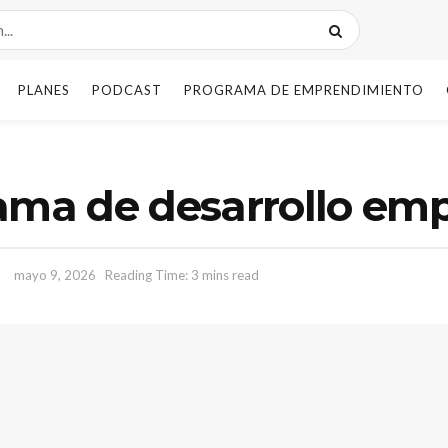
PLANES
PODCAST
PROGRAMA DE EMPRENDIMIENTO
ama de desarrollo emp
mayo 9, 2026
Reading Time: 3 mins read