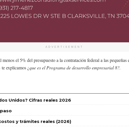
ADVERTISEMENT
al menos el 5% del presupuesto a la contratación federal a las pequeñas
s
te explicamos ¿
que es el Programa de desarrollo empresarial 8?.
dos Unidos? Cifras reales 2026
 paso
stos y trámites reales (2026)