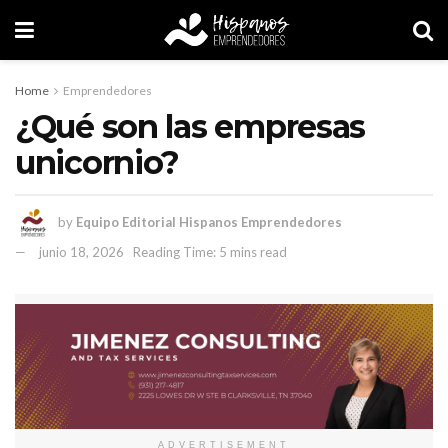
Home
Emprendedores
¿Qué son las empresas
unicornio?
by
Equipo Editorial Hispanos Emprendedores
junio 18, 2026
Reading Time: 5 mins read
ADVERTISEMENT