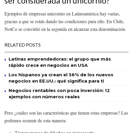
ser considerada un unicornio?
Ejemplos de empresas unicornio en Latinoamérica hay varias,
gracias a que se están dando las condiciones para ello. En Chile,
NotCo se convirtió en la segunda en alcanzar esta denominación.
RELATED POSTS
Latinas emprendedoras: el grupo que más
rápido crece en negocios en USA
Los hispanos ya crean el 36% de los nuevos
negocios en EE.UU.: qué significa para ti
Negocios rentables con poca inversión: 12
ejemplos con números reales
Pero ¿cuáles son las características que tienen estas empresas? Las
podemos resumir de esta manera:
Tienen menos de 10 años en el mercado.