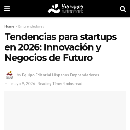
Home
Emprendedores
Tendencias para startups
en 2026: Innovación y
Negocios de Futuro
by
Equipo Editorial Hispanos Emprendedores
mayo 9, 2026
Reading Time: 4 mins read