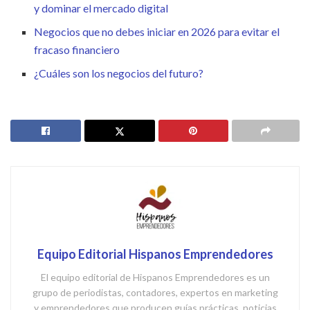
y dominar el mercado digital
Negocios que no debes iniciar en 2026 para evitar el
fracaso financiero
¿Cuáles son los negocios del futuro?
Equipo Editorial Hispanos Emprendedores
El equipo editorial de Hispanos Emprendedores es un
grupo de periodistas, contadores, expertos en marketing
y emprendedores que producen guías prácticas, noticias