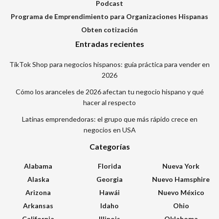
Podcast
Programa de Emprendimiento para Organizaciones Hispanas
Obten cotización
Entradas recientes
TikTok Shop para negocios hispanos: guía práctica para vender en
2026
Cómo los aranceles de 2026 afectan tu negocio hispano y qué
hacer al respecto
Latinas emprendedoras: el grupo que más rápido crece en
negocios en USA
Categorías
Alabama
Florida
Nueva York
Alaska
Georgia
Nuevo Hamsphire
Arizona
Hawái
Nuevo México
Arkansas
Idaho
Ohio
California
Illinois
Oklahoma