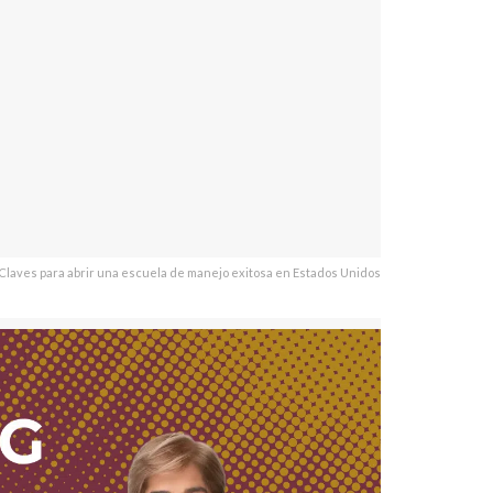
Claves para abrir una escuela de manejo exitosa en Estados Unidos