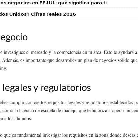
s negocios en EE.UU.: qué significa para ti
dos Unidos? Cifras reales 2026
 negocio
e investigues el mercado y la competencia en tu área. Esto te ayudará a 
. Además, es importante que desarrolles un plan de negocios sólido que i
ting.
 legales y regulatorios
es cumplir con ciertos requisitos legales y regulatorios establecidos por
, como la licencia de escuela de manejo, que te autoriza a operar un cent
ón a los alumnos.
lo que es fundamental investigar los requisitos en la zona donde deseas 