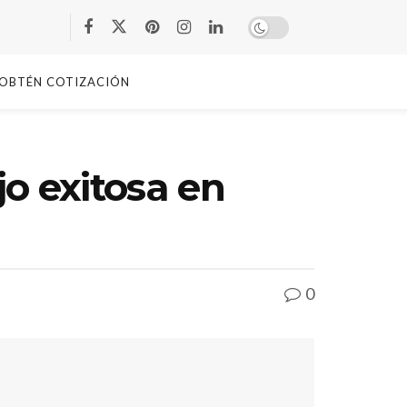
OBTÉN COTIZACIÓN
o exitosa en
0