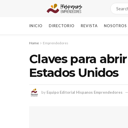
INICIO
DIRECTORIO
REVISTA
NOSOTROS
Home
Emprendedores
Claves para abri
Estados Unidos
by
Equipo Editorial Hispanos Emprendedores