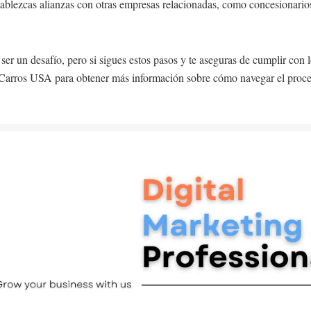
blezcas alianzas con otras empresas relacionadas, como concesionario
 un desafío, pero si sigues estos pasos y te aseguras de cumplir con lo
o Carros USA para obtener más información sobre cómo navegar el proces