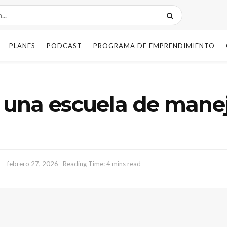
PLANES
PODCAST
PROGRAMA DE EMPRENDIMIENTO
r una escuela de manej
febrero 27, 2026
Reading Time: 4 mins read