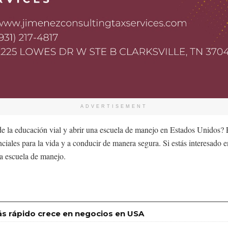
ADVERTISEMENT
la educación vial y abrir una escuela de manejo en Estados Unidos? Est
nciales para la vida y a conducir de manera segura. Si estás interesado 
ia escuela de manejo.
s rápido crece en negocios en USA