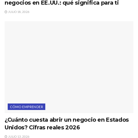
negocios en EE.UU.: qué significa para ti
JULIO 18, 2026
CÓMO EMPRENDER
¿Cuánto cuesta abrir un negocio en Estados
Unidos? Cifras reales 2026
JULIO 13, 2026