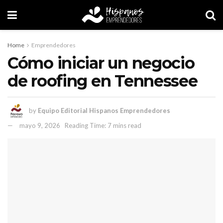
Home
Emprendedores
Cómo iniciar un negocio
de roofing en Tennessee
by
Equipo Editorial Hispanos Emprendedores
mayo 9, 2026
Reading Time: 7 mins read