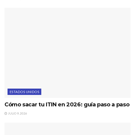
ESTADOS UNIDOS
Cómo sacar tu ITIN en 2026: guía paso a paso
JULIO 9, 2026