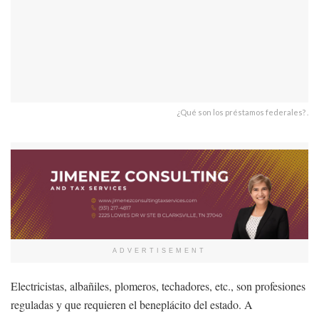
¿Qué son los préstamos federales? .
ADVERTISEMENT
Electricistas, albañiles, plomeros, techadores, etc., son profesiones
reguladas y que requieren el beneplácito del estado. A