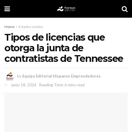
Home
Estados Unidos
Tipos de licencias que
otorga la junta de
contratistas de Tennessee
by
Equipo Editorial Hispanos Emprendedores
junio 18, 2026
Reading Time: 6 mins read