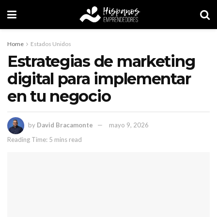
Home
Estados Unidos
Estrategias de marketing
digital para implementar
en tu negocio
by
David Bracamonte
mayo 9, 2026
Reading Time: 5 mins read