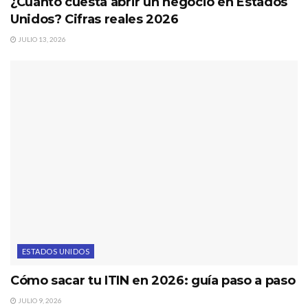
¿Cuánto cuesta abrir un negocio en Estados
Unidos? Cifras reales 2026
JULIO 13, 2026
ESTADOS UNIDOS
Cómo sacar tu ITIN en 2026: guía paso a paso
JULIO 9, 2026