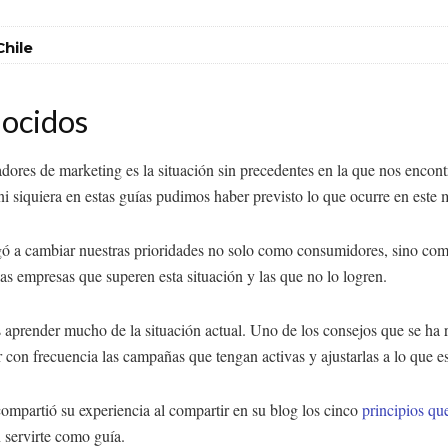
hile
nocidos
ajadores de marketing es la situación sin precedentes en la que nos en
o ni siquiera en estas guías pudimos haber previsto lo que ocurre en est
ligó a cambiar nuestras prioridades no solo como consumidores, sino c
las empresas que superen esta situación y las que no lo logren.
prender mucho de la situación actual. Uno de los consejos que se ha re
r con frecuencia las campañas que tengan activas y ajustarlas a lo que e
compartió su experiencia al compartir en su blog los cinco
principios qu
 servirte como guía.