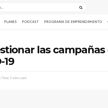
PLANES
PODCAST
PROGRAMA DE EMPRENDIMIENTO
estionar las campañas
-19
 Time: 5 mins read