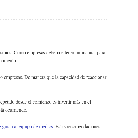
contramos. Como empresas debemos tener un manual para
e momento.
omo empresas. De manera que la capacidad de reaccionar
petido desde el comienzo es invertir más en el
stá ocurriendo.
e guían al equipo de medios
. Estas recomendaciones