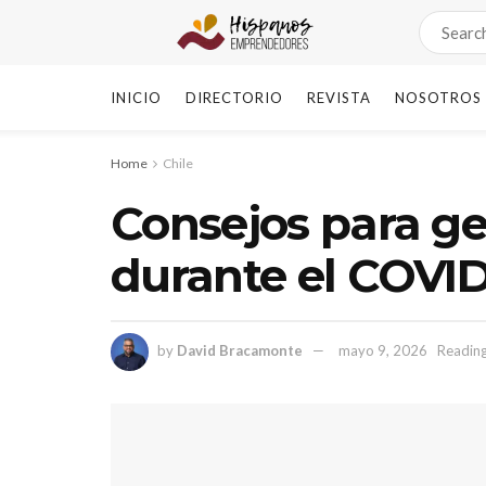
INICIO
DIRECTORIO
REVISTA
NOSOTROS
Home
Chile
Consejos para g
durante el COVID
by
David Bracamonte
mayo 9, 2026
Reading