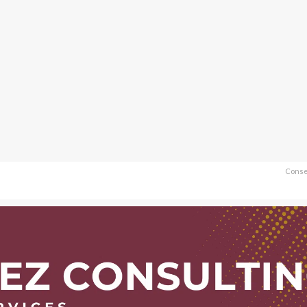
Conse