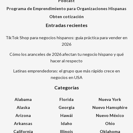
Podcast
Programa de Emprendimiento para Organizaciones Hispanas
Obten cotización
Entradas recientes
TikTok Shop para negocios hispanos: guía práctica para vender en
2026
Cómo los aranceles de 2026 afectan tu negocio hispano y qué
hacer al respecto
Latinas emprendedoras: el grupo que más rápido crece en
negocios en USA
Categorías
Alabama
Florida
Nueva York
Alaska
Georgia
Nuevo Hamsphire
Arizona
Hawái
Nuevo México
Arkansas
Idaho
Ohio
California
Illinois
Oklahoma