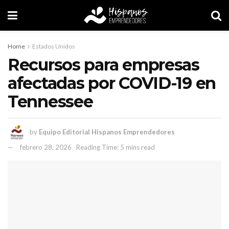
Home
Estados Unidos
Recursos para empresas
afectadas por COVID-19 en
Tennessee
by
Equipo Editorial Hispanos Emprendedores
febrero 28, 2026
Reading Time: 5 mins read