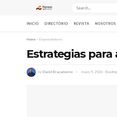
INICIO
DIRECTORIO
REVISTA
NOSOTROS
Home
Emprendedores
Estrategias para
by
David Bracamonte
mayo 9, 2026
Reading