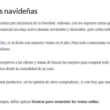
as navideñas
diciones por excelencia de la Navidad. Además, con los ingresos extras q
comercial sea muy activa durante noviembre y diciembre, pero sobre tod
day
, es la fecha con mayores ventas en el año. Para todo comerciante 
idores.
ptivos a las ofertas y tratan de buscar las mejores para comprar todo l
ctos desde la comodidad de su casa.
rar productos, ver la opinión de otros compradores. A esto hay que suma
técnicas para aumentar las ventas online
compra, debes aplicar
.