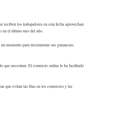
ue reciben los trabajadores en esta fecha aprovechan
o en el último mes del año.
es un momento para incrementar sus ganancias;
o que necesitan. El comercio online le ha facilitado
r que evitan las filas en los comercios y las