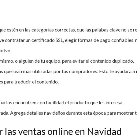
ue estén en las categorías correctas, que las palabas clave no se re
uye contratar un certificado SSL, elegir formas de pago confiables, 
ativo.
mismo, o alguien de tu equipo, para evitar el contenido duplicado.
 las que sean más utilizadas por tus compradores. Esto te ayudará a
s para traducir el contenido.
arios encuentren con facilidad el producto que les interesa.
rada. Agrega detalles navideños durante esta época para mostrar tu 
 las ventas online en Navidad