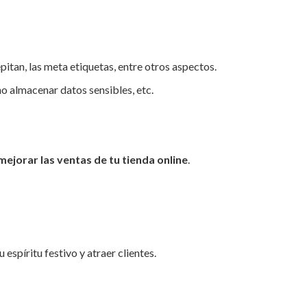
pitan, las meta etiquetas, entre otros aspectos.
no almacenar datos sensibles, etc.
mejorar las ventas de tu tienda online
.
espíritu festivo y atraer clientes.