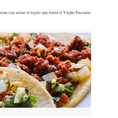
ran con ansias el regalo que traerá el Viejito Pascuero