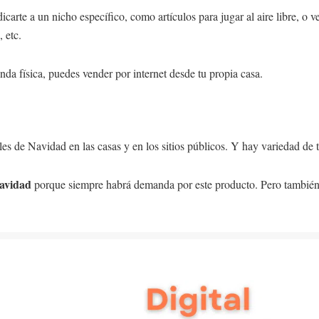
icarte a un nicho específico, como artículos para jugar al aire libre, 
, etc.
nda física, puedes vender por internet desde tu propia casa.
s de Navidad en las casas y en los sitios públicos. Y hay variedad de t
Navidad
porque siempre habrá demanda por este producto. Pero también 