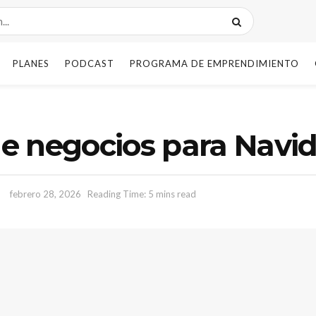
PLANES
PODCAST
PROGRAMA DE EMPRENDIMIENTO
e negocios para Navi
febrero 28, 2026
Reading Time: 5 mins read