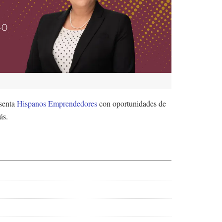
esenta
Hispanos Emprendedores
con oportunidades de
ás.