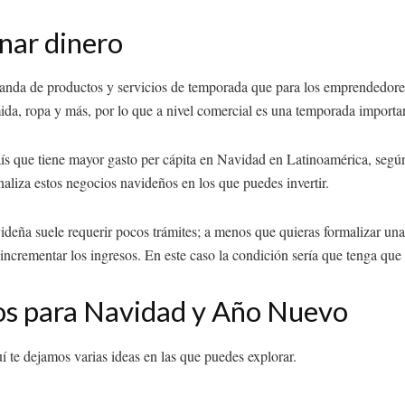
nar dinero
manda de productos y servicios de temporada que para los emprendedore
ida, ropa y más, por lo que a nivel comercial es una temporada importa
país que tiene mayor gasto per cápita en Navidad en Latinoamérica, seg
aliza estos negocios navideños en los que puedes invertir.
deña suele requerir pocos trámites; a menos que quieras formalizar una
 incrementar los ingresos. En este caso la condición sería que tenga que
os para Navidad y Año Nuevo
uí te dejamos varias ideas en las que puedes explorar.