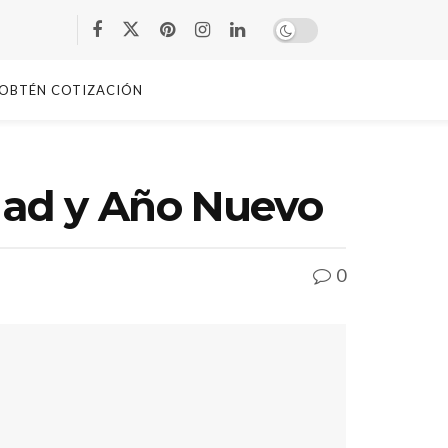
OBTÉN COTIZACIÓN
dad y Año Nuevo
0