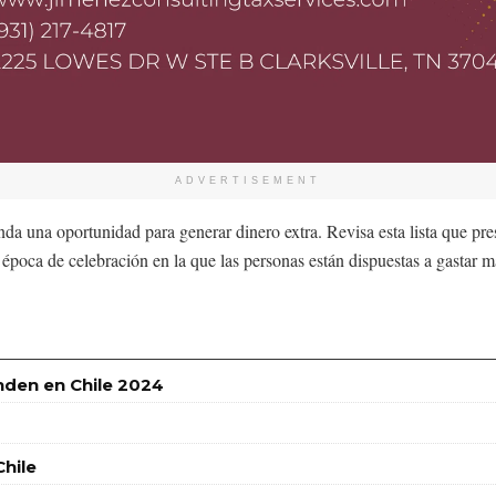
ADVERTISEMENT
nda una oportunidad para generar dinero extra. Revisa esta lista que pr
 época de celebración en la que las personas están dispuestas a gastar m
nden en Chile 2024
hile