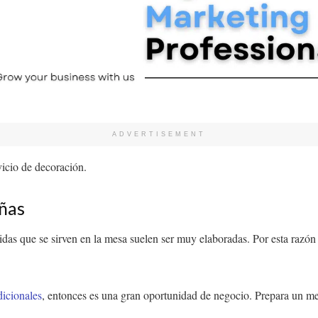
ADVERTISEMENT
rvicio de decoración.
ñas
as que se sirven en la mesa suelen ser muy elaboradas. Por esta razón 
dicionales
, entonces es una gran oportunidad de negocio. Prepara un m