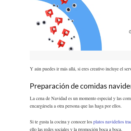
Y aún puedes ir más allá, si eres creativo incluye el se
Preparación de comidas navide
La cena de Navidad es un momento especial y las comid
encargársela a otra persona que las haga por ellos.
Si te gusta la cocina y conocer los
platos navideños tra
ello las redes sociales y la promoción boca a boca.