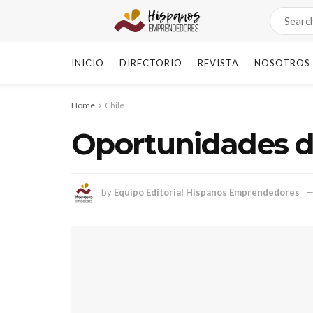
INICIO
DIRECTORIO
REVISTA
NOSOTROS
Home
Chile
Oportunidades d
by
Equipo Editorial Hispanos Emprendedores