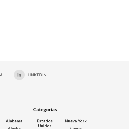
M
LINKEDIN
Categorías
Alabama
Estados
Nueva York
Unidos
Alaska
Nuevo