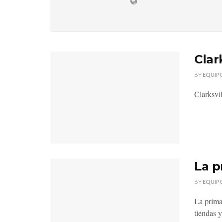
Clar
BY
EQUIP
Clarksvi
La p
BY
EQUIP
La prima
tiendas y.