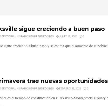
ksville sigue creciendo a buen paso
O EDITORIAL HISPANOS EMPRENDEDORES
JUNIO 18, 2026
0
lle sigue creciendo a buen paso y se estima que el aumento de la poblac
rimavera trae nuevas oportunidades 
O EDITORIAL HISPANOS EMPRENDEDORES
FEBRERO 28, 2026
0
vera es el tiempo de construcción en Clarksville-Montgomery County, y
..