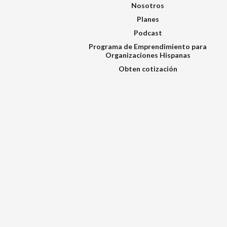
Nosotros
Planes
Podcast
Programa de Emprendimiento para
Organizaciones Hispanas
Obten cotización