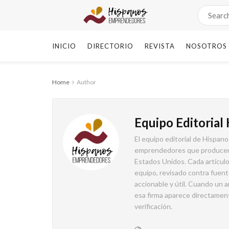
INICIO
DIRECTORIO
REVISTA
NOSOTROS
Home
Author
Equipo Editoria
El equipo editorial de Hispa
emprendedores que producen g
Estados Unidos. Cada artículo
equipo, revisado contra fuente
accionable y útil. Cuando un 
esa firma aparece directament
verificación.