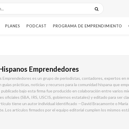
PLANES
PODCAST
PROGRAMA DE EMPRENDIMIENTO
l Hispanos Emprendedores
nos Emprendedores es un grupo de periodistas, contadores, expertos en 
uías prácticas, noticias y recursos para la comunidad hispana que em
 publicado bajo esta firma fue producido en colaboración entre varios m
s oficiales (SBA, IRS, USCIS, gobiernos estatales) y editado para ser cla
artículo tiene un autor individual identificado —David Bracamonte o Marí
e. Los artículos firmados por el equipo editorial cumplen los mismos es