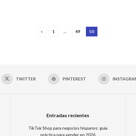
1
…
49
50
TWITTER
PINTEREST
INSTAGRA
Entradas recientes
TikTok Shop para negocios hispanos: guía
práctica para vender en 2026