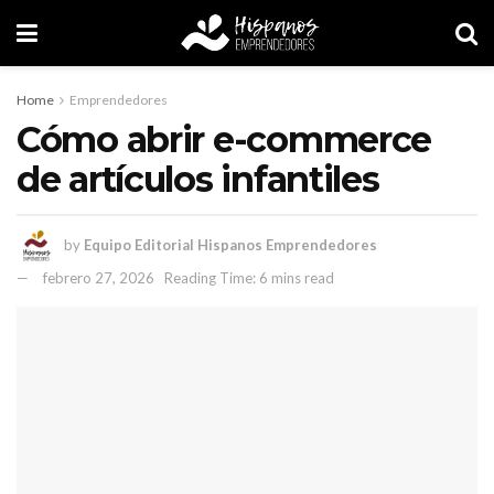
Home
Emprendedores
Cómo abrir e-commerce
de artículos infantiles
by
Equipo Editorial Hispanos Emprendedores
febrero 27, 2026
Reading Time: 6 mins read