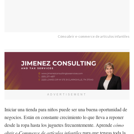
Cómo abrir e-commerce de artículos infantiles
ADVERTISEMENT
Iniciar una tienda para niños puede ser una buena oportunidad de
negocios. Están en constante crecimiento lo que lleva a reponer
desde la ropa hasta los juguetes frecuentemente. Aprende
cómo
abrir e-Commerce de artículos infantiles
para que tengas toda la