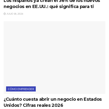
Los hispanos ya crean el 36% de los nuevos
negocios en EE.UU.: qué significa para ti
JULIO 18, 2026
CÓMO EMPRENDER
¿Cuánto cuesta abrir un negocio en Estados
Unidos? Cifras reales 2026