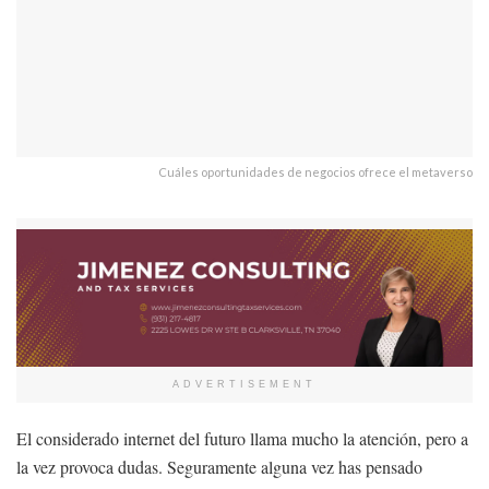
Cuáles oportunidades de negocios ofrece el metaverso
ADVERTISEMENT
El considerado internet del futuro llama mucho la atención, pero a
la vez provoca dudas. Seguramente alguna vez has pensado