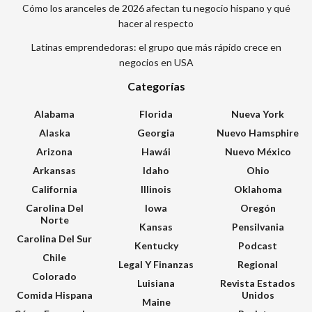
Cómo los aranceles de 2026 afectan tu negocio hispano y qué
hacer al respecto
Latinas emprendedoras: el grupo que más rápido crece en
negocios en USA
Categorías
Alabama
Florida
Nueva York
Alaska
Georgia
Nuevo Hamsphire
Arizona
Hawái
Nuevo México
Arkansas
Idaho
Ohio
California
Illinois
Oklahoma
Carolina Del
Iowa
Oregón
Norte
Kansas
Pensilvania
Carolina Del Sur
Kentucky
Podcast
Chile
Legal Y Finanzas
Regional
Colorado
Luisiana
Revista Estados
Comida Hispana
Unidos
Maine