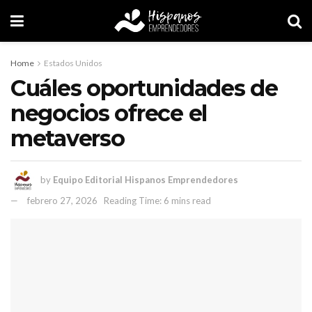
Home
Estados Unidos
Cuáles oportunidades de
negocios ofrece el
metaverso
by
Equipo Editorial Hispanos Emprendedores
febrero 27, 2026
Reading Time: 6 mins read