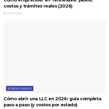
Cómo emprender en Tennessee: pasos,
costos y trámites reales (2026)
JULIO 3, 2026
ESTADOS UNIDOS
Cómo abrir una LLC en 2026: guía completa
paso a paso (y costos por estado)