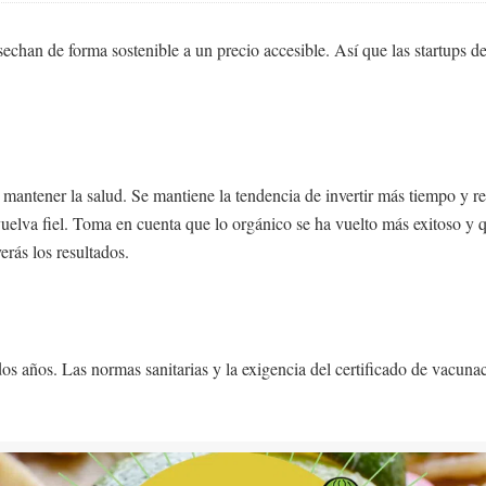
chan de forma sostenible a un precio accesible. Así que las startups de
e mantener la salud. Se mantiene la tendencia de invertir más tiempo y 
 vuelva fiel. Toma en cuenta que lo orgánico se ha vuelto más exitoso y
erás los resultados.
dos años. Las normas sanitarias y la exigencia del certificado de vacuna