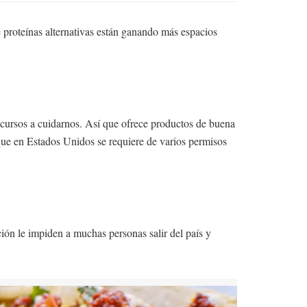
 proteínas alternativas están ganando más espacios
recursos a cuidarnos. Así que ofrece productos de buena
 que en Estados Unidos se requiere de varios permisos
ción le impiden a muchas personas salir del país y