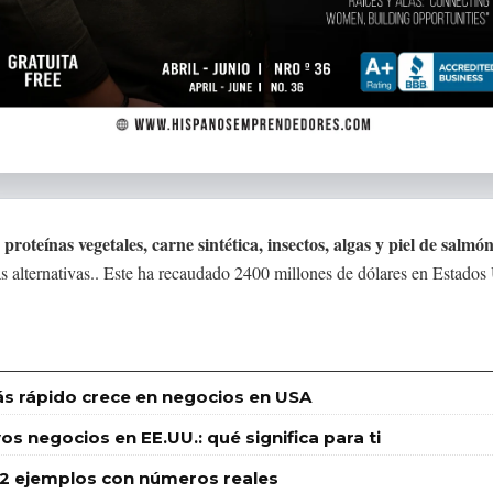
oteínas vegetales, carne sintética, insectos, algas y piel de salmó
as alternativas.. Este ha recaudado 2400 millones de dólares en Estado
s rápido crece en negocios en USA
s negocios en EE.UU.: qué significa para ti
12 ejemplos con números reales