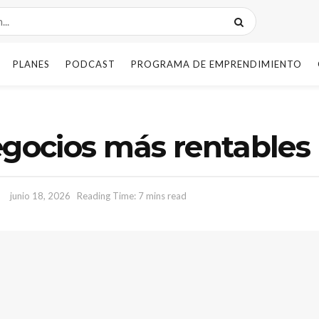
PLANES
PODCAST
PROGRAMA DE EMPRENDIMIENTO
egocios más rentables
junio 18, 2026
Reading Time: 7 mins read