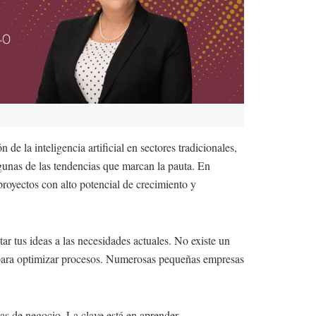
 la inteligencia artificial en sectores tradicionales,
gunas de las tendencias que marcan la pauta. En
royectos con alto potencial de crecimiento y
r tus ideas a las necesidades actuales. No existe un
al para optimizar procesos. Numerosas pequeñas empresas
mas de negocio. La clave está en aprender