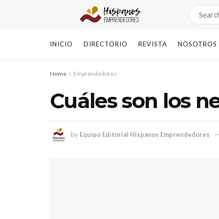
INICIO
DIRECTORIO
REVISTA
NOSOTROS
Home
Emprendedores
Cuáles son los n
by
Equipo Editorial Hispanos Emprendedores