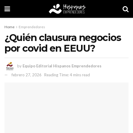
Home
Emprendedores
¿Quién clausura negocios
por covid en EEUU?
by
Equipo Editorial Hispanos Emprendedores
febrero 27, 2026
Reading Time: 4 mins read