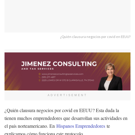
¿Quién clausura negocios por covid en EEUU?
ADVERTISEMENT
¿Quién clausura negocios por covid en EEUU? Esta duda la
tienen muchos emprendedores que desarrollan sus actividades en
el país norteamericano. En
Hispanos Emprendedores
te
explicamos cómo funciona este protocolo.