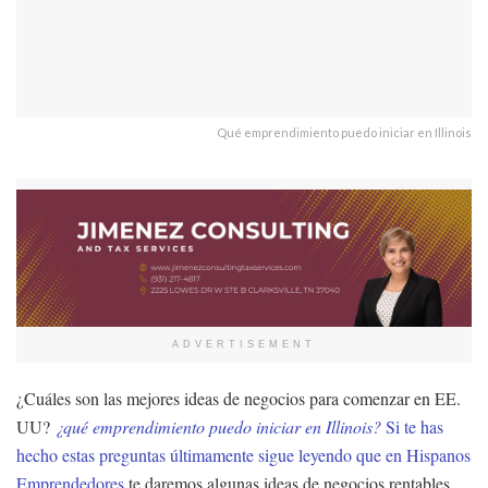
Qué emprendimiento puedo iniciar en Illinois
ADVERTISEMENT
¿Cuáles son las mejores ideas de negocios para comenzar en EE.
UU?
¿qué emprendimiento puedo iniciar en Illinois?
Si te has
hecho estas preguntas últimamente sigue leyendo que en
Hispanos
Emprendedores
te daremos algunas ideas de negocios rentables