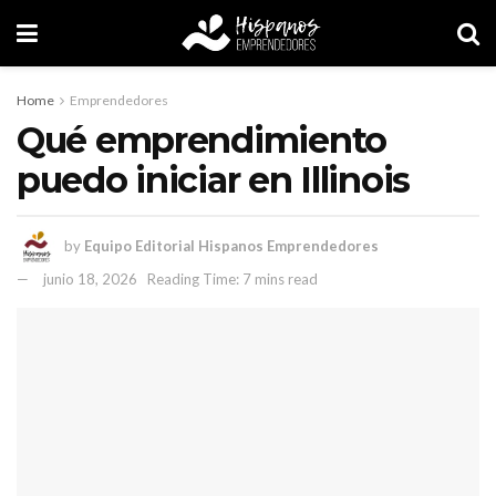
Home
Emprendedores
Qué emprendimiento
puedo iniciar en Illinois
by
Equipo Editorial Hispanos Emprendedores
junio 18, 2026
Reading Time: 7 mins read