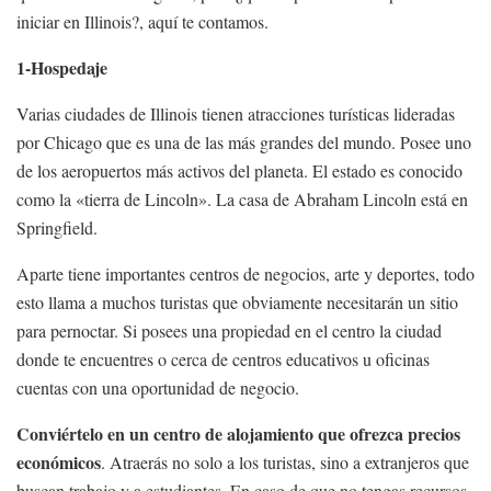
iniciar en Illinois?, aquí te contamos.
1-Hospedaje
Varias ciudades de Illinois tienen atracciones turísticas lideradas
por Chicago que es una de las más grandes del mundo. Posee uno
de los aeropuertos más activos del planeta. El estado es conocido
como la «tierra de Lincoln». La casa de Abraham Lincoln está en
Springfield.
Aparte tiene importantes centros de negocios, arte y deportes, todo
esto llama a muchos turistas que obviamente necesitarán un sitio
para pernoctar. Si posees una propiedad en el centro la ciudad
donde te encuentres o cerca de centros educativos u oficinas
cuentas con una oportunidad de negocio.
Conviértelo en un centro de alojamiento que ofrezca precios
económicos
. Atraerás no solo a los turistas, sino a extranjeros que
buscan trabajo y a estudiantes. En caso de que no tengas recursos