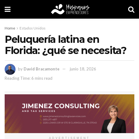
Home
Estados Unidos
Peluquería latina en
Florida: ¿qué se necesita?
by
David Bracamonte
junio 18, 2026
Reading Time: 6 mins read
ADVERTISEMENT