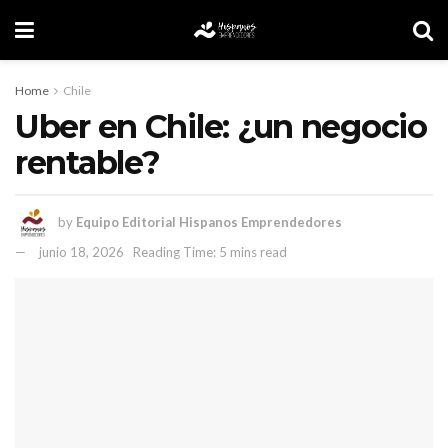
Home
Chile
Uber en Chile: ¿un negocio
rentable?
by
Equipo Editorial Hispanos Emprendedores
junio 18, 2026
Reading Time: 5 mins read