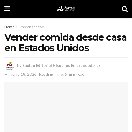
Home
Emprendedores
Vender comida desde casa
en Estados Unidos
by
Equipo Editorial Hispanos Emprendedores
junio 18, 2026
Reading Time: 6 mins read