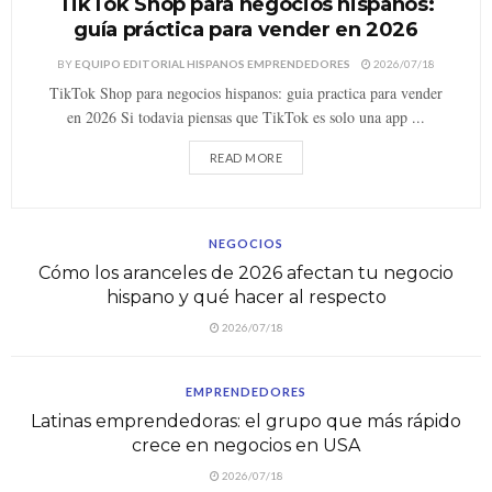
TikTok Shop para negocios hispanos:
guía práctica para vender en 2026
BY
EQUIPO EDITORIAL HISPANOS EMPRENDEDORES
2026/07/18
TikTok Shop para negocios hispanos: guia practica para vender
en 2026 Si todavia piensas que TikTok es solo una app ...
READ MORE
NEGOCIOS
Cómo los aranceles de 2026 afectan tu negocio
hispano y qué hacer al respecto
2026/07/18
EMPRENDEDORES
Latinas emprendedoras: el grupo que más rápido
crece en negocios en USA
2026/07/18