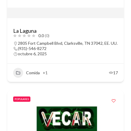
La Laguna
0.0
(0)
2805 Fort Campbell Blvd, Clarksville, TN 37042, EE. UU.
(931)-546-8272
octubre 6, 2025
Comida
+1
17
POPULARES