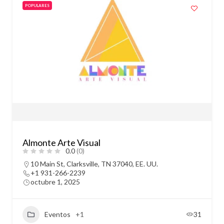
POPULARES
Almonte Arte Visual
0.0
(0)
10 Main St, Clarksville, TN 37040, EE. UU.
+1 931-266-2239
octubre 1, 2025
Eventos
+1
31