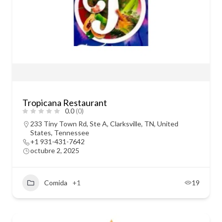
Tropicana Restaurant
0.0
(0)
233 Tiny Town Rd, Ste A, Clarksville, TN, United
States, Tennessee
+1 931-431-7642
octubre 2, 2025
Comida
+1
19