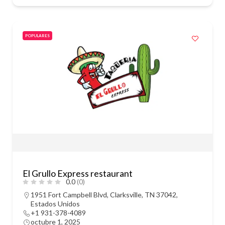
POPULARES
El Grullo Express restaurant
0.0
(0)
1951 Fort Campbell Blvd, Clarksville, TN 37042,
Estados Unidos
+1 931-378-4089
octubre 1, 2025