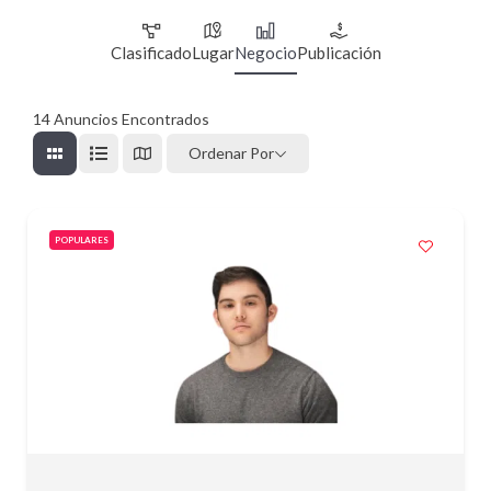
Clasificado
Lugar
Negocio
Publicación
14
Anuncios Encontrados
Ordenar Por
POPULARES