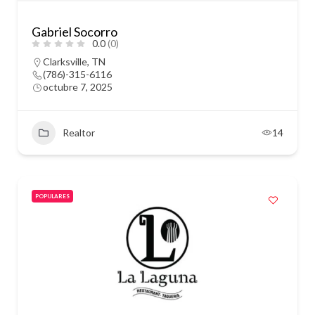
Gabriel Socorro
0.0
(0)
Clarksville, TN
(786)-315-6116
octubre 7, 2025
Realtor
14
POPULARES