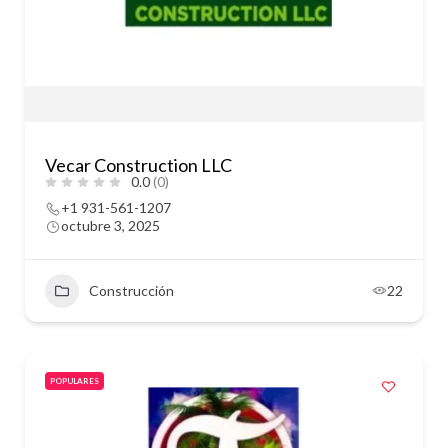
Vecar Construction LLC
0.0
(0)
+1 931-561-1207
octubre 3, 2025
Construcción
22
POPULARES