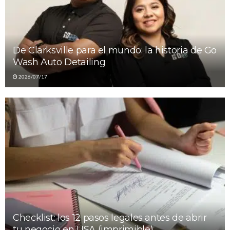
De Clarksville para el mundo: la historia de Go
Wash Auto Detailing
2026/07/17
Checklist: los 12 pasos legales antes de abrir
tu negocio en USA (imprimible)