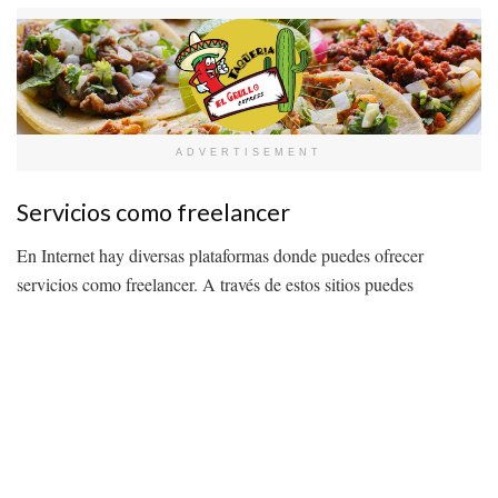
ADVERTISEMENT
Servicios como freelancer
En Internet hay diversas plataformas donde puedes ofrecer
servicios como freelancer. A través de estos sitios puedes
conectarte con los clientes que requieren de un servicio
profesional y discutir las condiciones del proyecto.
Un rango muy amplio de profesionales puede recurrir a este tipo
emprender como freelancer
de trabajo y
.
Es una oportunidad de negocio que puedes aprovechar incluso si
solo quieres generar ingresos extras. Los puedes hacer desde casa