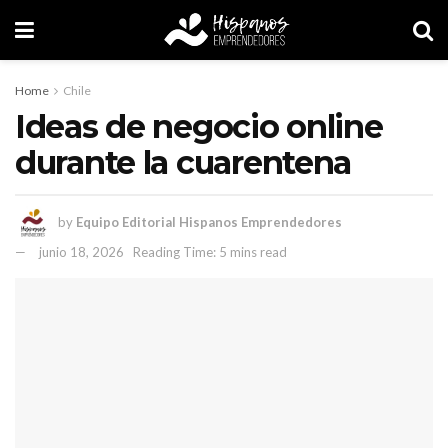
Home
Chile
Ideas de negocio online
durante la cuarentena
by
Equipo Editorial Hispanos Emprendedores
junio 18, 2026
Reading Time: 5 mins read