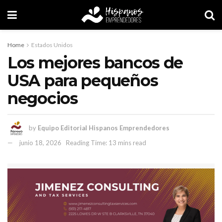
Home
Estados Unidos
Los mejores bancos de
USA para pequeños
negocios
by
Equipo Editorial Hispanos Emprendedores
junio 18, 2026
Reading Time: 13 mins read