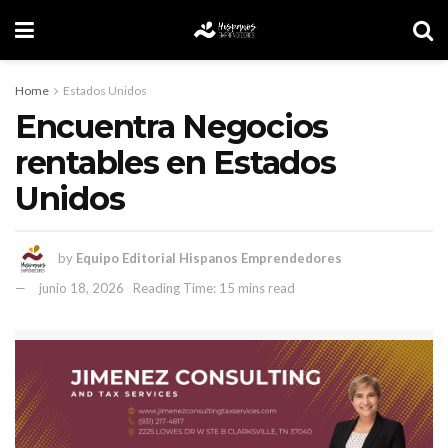
Home
Estados Unidos
Encuentra Negocios
rentables en Estados
Unidos
by
Equipo Editorial Hispanos Emprendedores
junio 18, 2026
Reading Time: 15 mins read